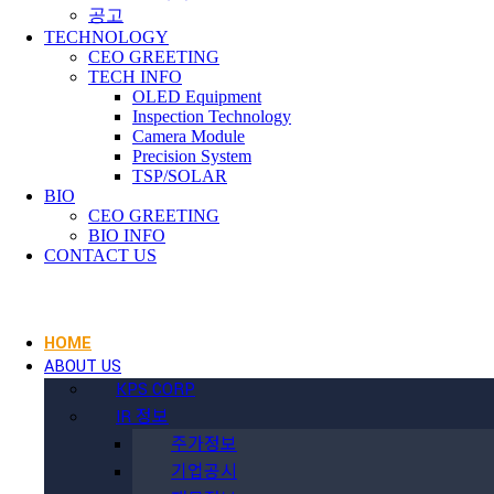
공고
TECHNOLOGY
CEO GREETING
TECH INFO
OLED Equipment
Inspection Technology
Camera Module
Precision System
TSP/SOLAR
BIO
CEO GREETING
BIO INFO
CONTACT US
HOME
ABOUT US
KPS CORP
IR 정보
주가정보
기업공시